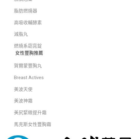
脂肪燃燒器
高吸收輔酵素
減脂丸
燃燒系窈窕錠
女性豐胸推薦
賀爾蒙豐胸丸
Breast Actives
美波天使
美波神霜
美尻緊緻提升霜
馬克斯女性豐胸霜