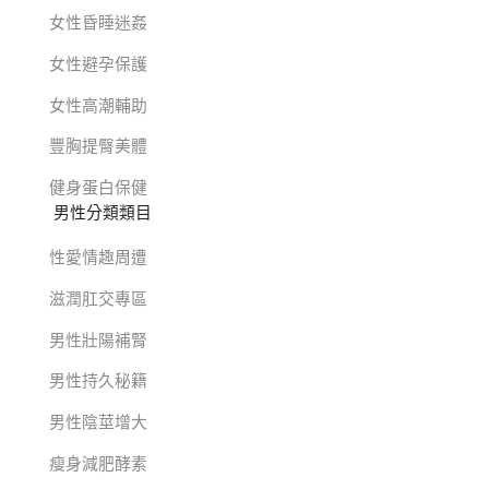
女性昏睡迷姦
女性避孕保護
女性高潮輔助
豐胸提臀美體
健身蛋白保健
男性分類類目
性愛情趣周遭
滋潤肛交專區
男性壯陽補腎
男性持久秘籍
男性陰莖增大
瘦身減肥酵素