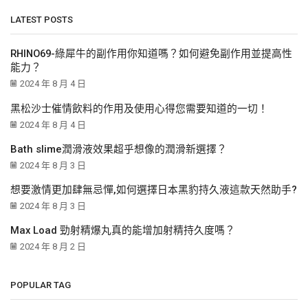
LATEST POSTS
RHINO69-綠犀牛的副作用你知道嗎？如何避免副作用並提高性
能力？
2024 年 8 月 4 日
黑松沙士催情飲料的作用及使用心得您需要知道的一切！
2024 年 8 月 4 日
Bath slime潤滑液效果超乎想像的潤滑新選擇？
2024 年 8 月 3 日
想要激情更加肆無忌憚,如何選擇日本黑豹持久液這款天然助手?
2024 年 8 月 3 日
Max Load 勁射精爆丸真的能增加射精持久度嗎？
2024 年 8 月 2 日
POPULAR TAG