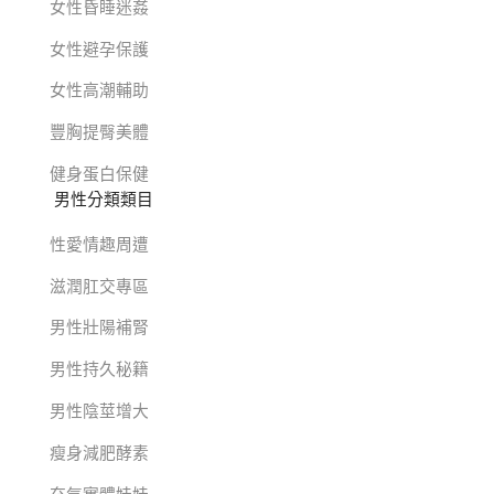
女性昏睡迷姦
女性避孕保護
女性高潮輔助
豐胸提臀美體
健身蛋白保健
男性分類類目
性愛情趣周遭
滋潤肛交專區
男性壯陽補腎
男性持久秘籍
男性陰莖增大
瘦身減肥酵素