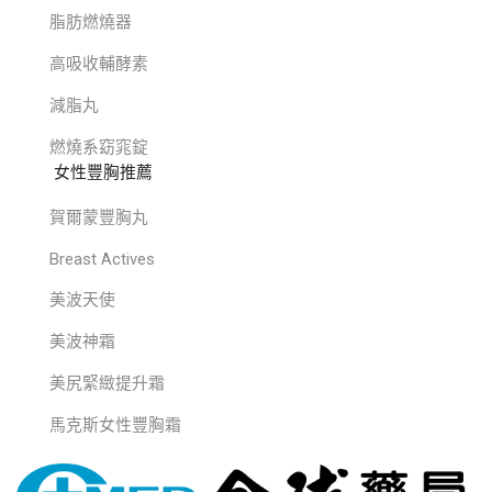
脂肪燃燒器
高吸收輔酵素
減脂丸
燃燒系窈窕錠
女性豐胸推薦
賀爾蒙豐胸丸
Breast Actives
美波天使
美波神霜
美尻緊緻提升霜
馬克斯女性豐胸霜