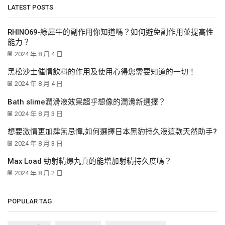
LATEST POSTS
RHINO69-綠犀牛的副作用你知道嗎？如何避免副作用並提高性
能力？
2024 年 8 月 4 日
黑松沙士催情飲料的作用及使用心得您需要知道的一切！
2024 年 8 月 4 日
Bath slime潤滑液效果超乎想像的潤滑新選擇？
2024 年 8 月 3 日
想要激情更加肆無忌憚,如何選擇日本黑豹持久液這款天然助手?
2024 年 8 月 3 日
Max Load 勁射精爆丸真的能增加射精持久度嗎？
2024 年 8 月 2 日
POPULAR TAG