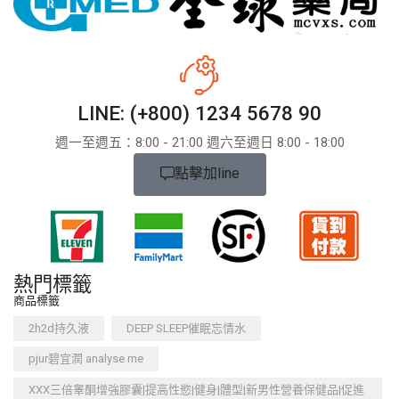
LINE: (+800) 1234 5678 90
週一至週五：8:​​00 - 21:00 週六至週日 8:00 - 18:00
點擊加line
熱門標籤
商品標籤
2h2d持久液
DEEP SLEEP催眠忘情水
pjur碧宜潤 analyse me
XXX三倍睾酮增強膠囊|提高性慾|健身|體型|新男性營養保健品|促進