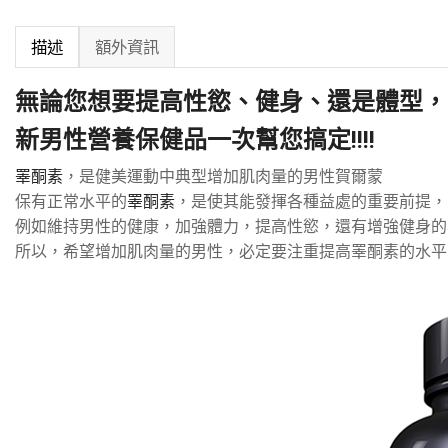
描述
額外資訊
無論您想要提高
性慾
、
健身
、還是
體型
，
新
男性營養保健品
一次幫您搞定!!!!
睪酮素
，是健美運動中典型增加肌肉量的男性賀爾蒙
保有正常水平的
睪酮素
，是使其能發揮各種益處的重要前提，
例如維持男性的健康，加強體力，提高性慾，還有增強健身的
所以，希望增加肌肉量的男性，必定要注重提高睪酮素的水平!!