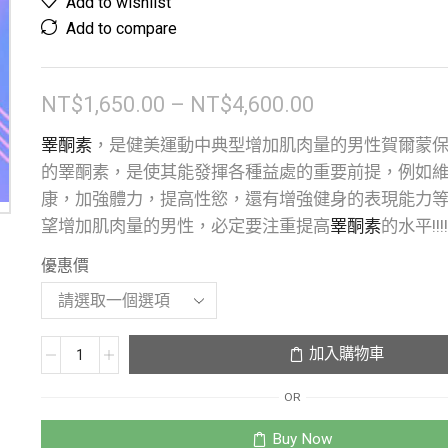
Add to wishlist
Add to compare
NT$
1,650.00
–
NT$
4,600.00
睪酮素
，是健美運動中典型增加肌肉量的男性賀爾蒙
的睪酮素，是使其能發揮各種益處的重要前提，例如
康，加強體力，提高性慾，還有增強健身的表現能力
望增加肌肉量的男性，必定要注重提高
睪酮素
的水平!!!!
優惠價
加入購物車
OR
Buy Now