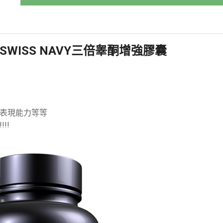
SWISS NAVY
三倍睾酮增強膠囊
表現能力等等
!!