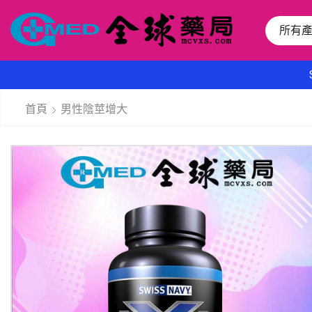
所有
首頁
男性陰莖增大