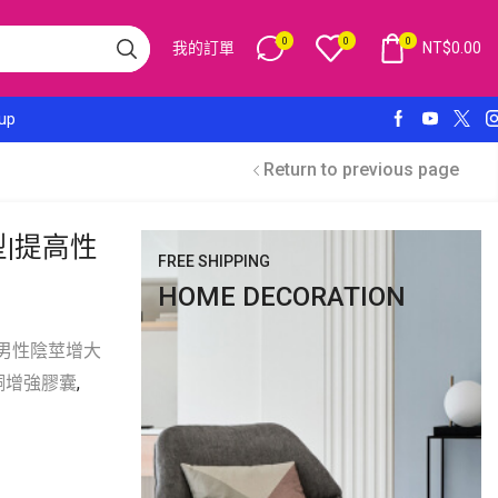
0
0
0
我的訂單
NT$
0.00
 up
Return to previous page
型|提高性
FREE SHIPPING
HOME DECORATION
男性陰莖增大
酮增強膠囊
,