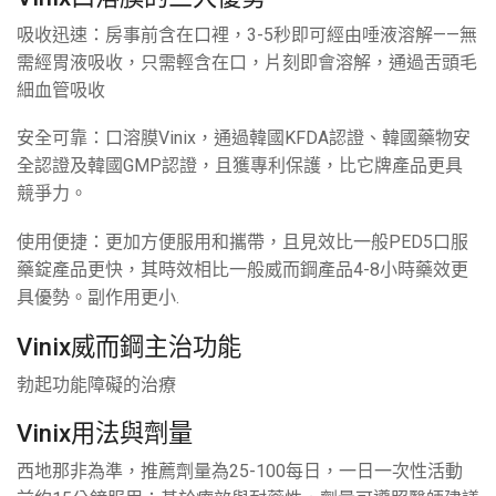
吸收迅速：房事前含在口裡，3-5秒即可經由唾液溶解——無
需經胃液吸收，只需輕含在口，片刻即會溶解，通過舌頭毛
細血管吸收
安全可靠：口溶膜Vinix，通過韓國KFDA認證、韓國藥物安
全認證及韓國GMP認證，且獲專利保護，比它牌產品更具
競爭力。
使用便捷：更加方便服用和攜帶，且見效比一般PED5口服
藥錠產品更快，其時效相比一般威而鋼產品4-8小時藥效更
具優勢。副作用更小.
Vinix威而鋼
主治功能
勃起功能障礙的治療
Vinix用法與劑量
西地那非為準，推薦劑量為25-100每日，一日一次性活動