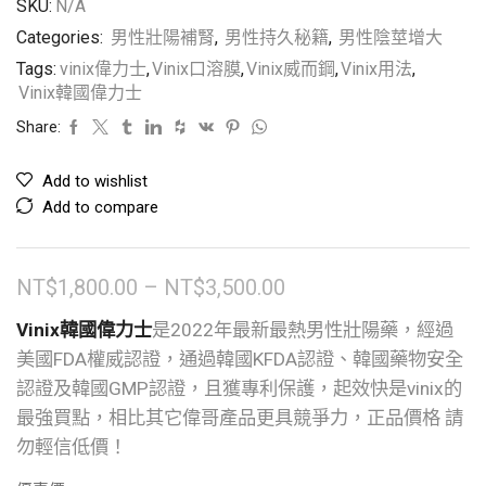
SKU:
N/A
Categories:
男性壯陽補腎
,
男性持久秘籍
,
男性陰莖增大
Tags:
vinix偉力士
,
Vinix口溶膜
,
Vinix威而鋼
,
Vinix用法
,
Vinix韓國偉力士
Share:
Add to wishlist
Add to compare
NT$
1,800.00
–
NT$
3,500.00
Vinix韓國偉力士
是2022年最新最熱男性壯陽藥，經過
美國FDA權威認證，通過韓國KFDA認證、韓國藥物安全
認證及韓國GMP認證，且獲專利保護，起效快是vinix的
最強買點，相比其它偉哥產品更具競爭力，正品價格 請
勿輕信低價！