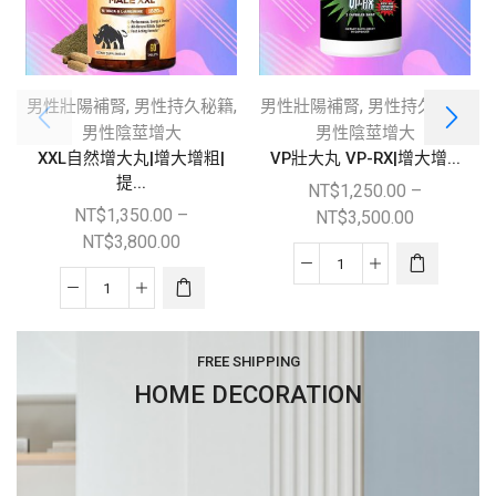
,
,
,
,
男性壯陽補腎
男性持久秘籍
男性壯陽補腎
男性持久秘籍
男性陰莖增大
男性陰莖增大
XXL自然增大丸|增大增粗|
VP壯大丸 VP-RX|增大增...
提...
NT$
1,250.00
–
NT$
1,350.00
–
NT$
3,500.00
NT$
3,800.00
FREE SHIPPING
HOME DECORATION