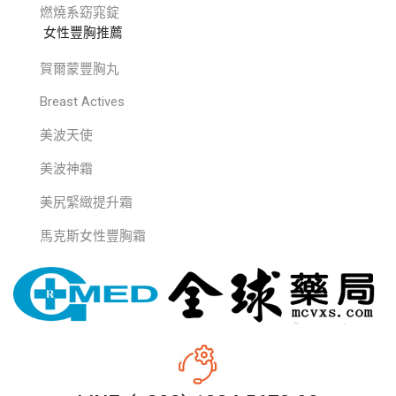
燃燒系窈窕錠
女性豐胸推薦
賀爾蒙豐胸丸
Breast Actives
美波天使
美波神霜
美尻緊緻提升霜
馬克斯女性豐胸霜