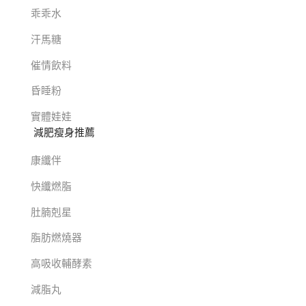
乖乖水
汗馬糖
催情飲料
昏睡粉
實體娃娃
減肥瘦身推薦
康纖伴
快纖燃脂
肚腩剋星
脂肪燃燒器
高吸收輔酵素
減脂丸