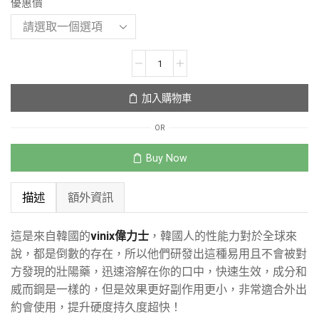
優惠價
加入購物車
OR
Buy Now
描述
額外資訊
這是來自韓國的
vinix偉力士
，韓國人的性能力對於全球來
說，都是倒數的存在，所以他們研發出這種易用且不會被對
方發現的壯陽藥，迅速溶解在你的口中，快速生效，成分和
威而鋼是一樣的，但是效果更好副作用更小，非常適合外出
約會使用，提升硬度持久度超快！