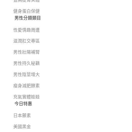
豐胸提臀美體
健身蛋白保健
男性分類類目
性愛情趣周遭
滋潤肛交專區
男性壯陽補腎
男性持久秘籍
男性陰莖增大
瘦身減肥酵素
充氣實體娃娃
今日特惠
日本藤素
美國黑金