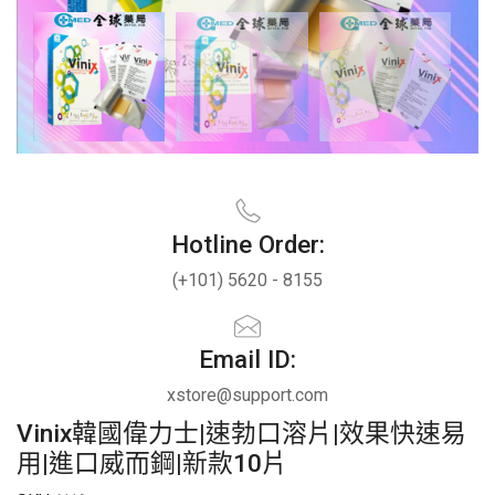
Hotline Order:
(+101) 5620 - 8155
Email ID:
xstore@support.com
Vinix韓國偉力士|速勃口溶片|效果快速易
用|進口威而鋼|新款10片