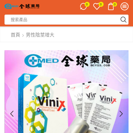
0
0
0
首頁
男性陰莖增大