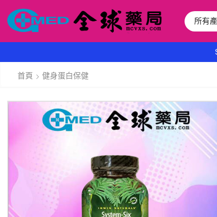
所有
首頁
健身蛋白保健