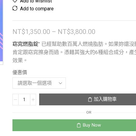
Add to wishlist
Add to compare
NT$
1,350.00
–
NT$
3,800.00
窈窕燃脂錠
” 已經幫助數百萬人燃燒脂肪。如果妳還沒體
肯定跟窈窕擦身而過。憑藉其強大的6種組合成分，產
效果。
優惠價
加入購物車
OR
Buy Now