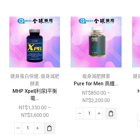
,
健身蛋白保健
瘦身減肥
瘦身減肥酵素
健
Pure for Men 高纖...
酵素
MHP Xpel|利尿|平衡
H
NT$
850.00
–
電...
NT$
2,200.00
NT$
1,350.00
–
NT$
3,600.00