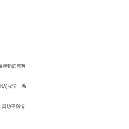
而讓運動的您有
NA)成份，瑪
，幫助平衡情