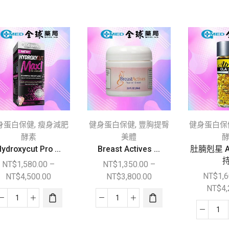
,
,
身蛋白保健
瘦身減肥
健身蛋白保健
豐胸提臀
健身蛋白保
酵素
美體
ydroxycut Pro ...
Breast Actives ...
肚腩剋星 A
持
NT$
1,580.00
–
NT$
1,350.00
–
NT$
1,
NT$
4,500.00
NT$
3,800.00
NT$
4