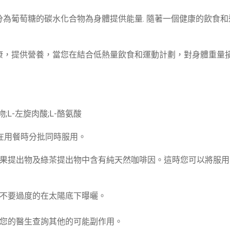
分為葡萄糖的碳水化合物為身體提供能量. 隨著一個健康的飲食
康，提供營養，當您在結合低熱量飲食和運動計劃，對身體重量
;L-左旋肉酸;L-酪氨酸
在用餐時分批同時服用。
果提出物及綠茶提出物中含有純天然咖啡因。這時您可以將服用
不要過度的在太陽底下曝曬。
您的醫生查詢其他的可能副作用。