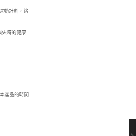
和運動計劃，鉻
損失時的健康
本產品的時間