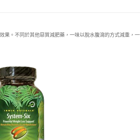
效果。不同於其他惡質減肥藥，一味以脫水腹瀉的方式減重，一