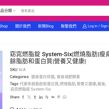
產品分類
Shop
關於我們
新聞Blog
聯繫我們
Log in / Sign
窈窕燃脂錠 System-Six|燃燒脂肪|
餘脂肪和蛋白質|營養又健康|
SKU:
N/A
Categories:
健身蛋白保健
,
瘦身減肥酵素
Tags:
代謝多餘脂肪和蛋白質
,
燃燒脂肪
,
營養又健康
,
瘦身
,
窈窕燃脂錠 System-Six
Share: