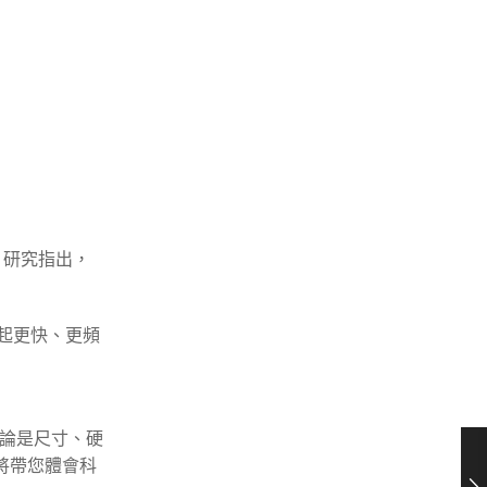
。研究指出，
起更快、更頻
論是尺寸、硬
們將帶您體會科