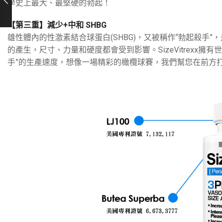
學史上最大、最堅硬的勃起！
【第三重】減少+中和 SHBG
雄性體內的性激素結合球蛋白(SHBG)，又被稱作“勃起殺手
的產生，尺寸、力量和硬度都會受到影響。SizeVitrexx擁有
手”的生產速度，想像一場精彩的橄欖球賽，我們幫您在前方