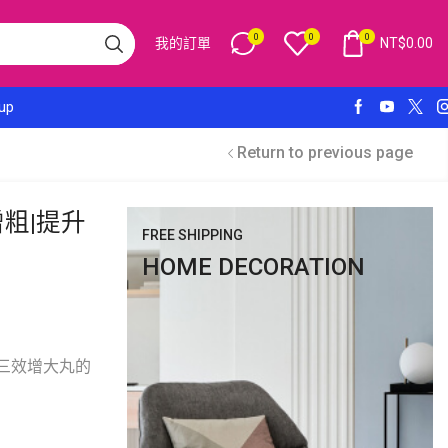
0
0
0
我的訂單
NT$
0.00
 up
Return to previous page
粗|提升
FREE SHIPPING
HOME DECORATION
|三效增大丸的