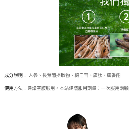
成分說明
： 人參、長葉菊提取物、糖皂苷、廣肽、廣香酮
使用方法
：建議空腹服用。本站建議服用劑量：一次服用兩顆