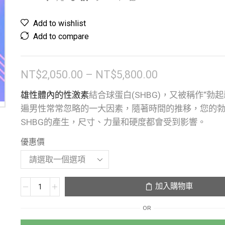
Add to wishlist
Add to compare
NT$
2,050.00
–
NT$
5,800.00
雄性體內的性激素
結合球蛋白(SHBG)，又被稱作“勃
遍男性常常忽略的一大因素，隨著時間的推移，您的
SHBG的產生，尺寸、力量和硬度都會受到影響。
優惠價
加入購物車
OR