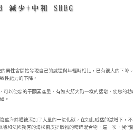
0歲的男性會開始發現自己的威猛與年輕時相比，已有很大的下降
導致性能力的下降。
明，可以使您的睪酮素產量，有如火箭大砲一樣的猛增，使您的勃
驗。
陰莖海綿體被添加了大量的一氧化碳，在如此威猛的激增下，不
t是精氨酸和法國獨有的海松樹皮提取物的精確混合物，這一次，我