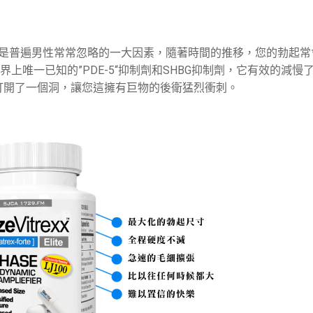
”，是普遍男性常常忽略的一大因素，隨著時間的推移，您的勃起常會
世界上唯一已知的”PDE-5“抑制劑和SHBG抑制劑，它有效的減慢
打開了一個洞，讓您這擁有巨物的後衛猛烈衝刺。