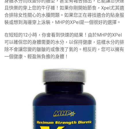
身體水分而改變你的體型，甚至有報告指出，它能讓您快速
且快樂的穿上您的牛仔褲！如果你剛開始節食，Xpel尤其適
合排除女性關心的水腫問題。如果您正在尋找適合的貼身服
裝或想到海邊穿上泳裝，MHP的XPel是一個很好的選擇。
在短短的12小時，你會看到快速的結果！由於MHP的XPel
可以確保您的身體需要的水分，以保持健康，這樣水分的排
除不會讓您變的皺皺的或像洩了氣的。相反的，您可以擁有
一個健康、輕盈無負擔的身體！