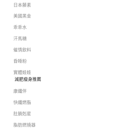
日本藤素
美國黑金
乖乖水
汗馬糖
催情飲料
昏睡粉
實體娃娃
減肥瘦身推薦
康纖伴
快纖燃脂
肚腩剋星
脂肪燃燒器