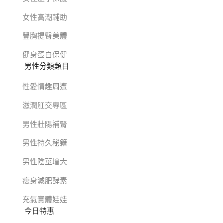
女性高潮輔助
豐胸提臀美體
健身蛋白保健
男性分類類目
性愛情趣周遭
滋潤肛交專區
男性壯陽補腎
男性持久秘籍
男性陰莖增大
瘦身減肥酵素
充氣實體娃娃
今日特惠