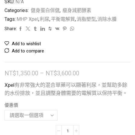
SKU:
N/A
Categories:
健身蛋白保健
,
瘦身減肥酵素
Tags:
MHP Xpel
,
利尿
,
平衡電解質
,
消脂塑型
,
消除水腫
Share:
Add to wishlist
Add to compare
NT$
1,350.00
–
NT$
3,600.00
Xpel
有非常強大的混合草藥可以顯著利尿，並幫助多餘
的水份排放，並且調整身體需要的電解質以保持平衡。
優惠價