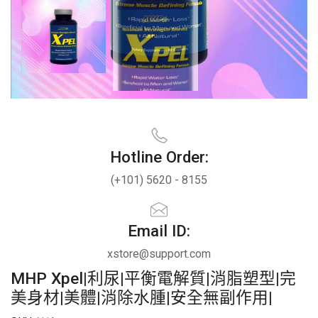
Hotline Order:
(+101) 5620 - 8155
Email ID:
xstore@support.com
MHP Xpel|利尿|平衡電解質|消脂塑型|完
美身材|美體|消除水腫|安全無副作用|