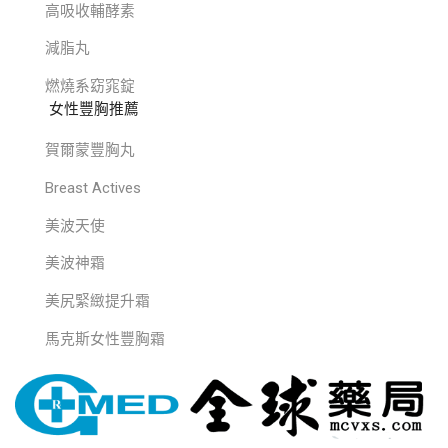
高吸收輔酵素
減脂丸
燃燒系窈窕錠
女性豐胸推薦
賀爾蒙豐胸丸
Breast Actives
美波天使
美波神霜
美尻緊緻提升霜
馬克斯女性豐胸霜