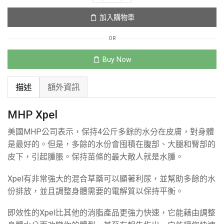
加入購物車
OR
Buy Now
描述
額外資訊
MHP Xpel
美國MHP公司表示，保持4公斤多餘的水分在皮膚，對身體
是最好的。但是，多餘的水份會囤積在腹部、大腿和臀部的
皮下，引起腫脹。保持苗條的最大敵人就是水腫。
Xpel有非常強大的混合草藥可以顯著利尿，並幫助多餘的水
份排放，並且調整身體需要的電解質以保持平衡。
即效性的Xpel比其他的消脂產品更強力快速，它能藉由調整