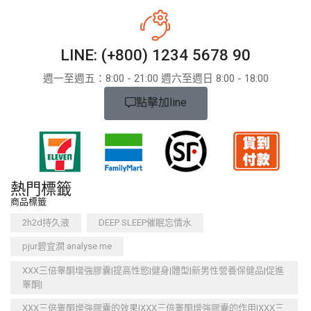
LINE: (+800) 1234 5678 90
週一至週五：8:​​00 - 21:00 週六至週日 8:00 - 18:00
點擊加line
熱門標籤
商品標籤
2h2d持久液
DEEP SLEEP催眠忘情水
pjur碧宜潤 analyse me
XXX三倍睾酮增強膠囊|提高性慾|健身|體型|新男性營養保健品|促進
睾酮|
XXX三倍睾酮增強膠囊的效果|XXX三倍睾酮增強膠囊的作用|XXX三