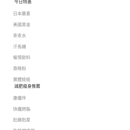
今日特惠
日本藤素
美國黑金
乖乖水
汗馬糖
催情飲料
昏睡粉
實體娃娃
減肥瘦身推薦
康纖伴
快纖燃脂
肚腩剋星