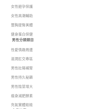
女性避孕保護
女性高潮輔助
豐胸提臀美體
健身蛋白保健
男性分類類目
性愛情趣周遭
滋潤肛交專區
男性壯陽補腎
男性持久秘籍
男性陰莖增大
瘦身減肥酵素
充氣實體娃娃