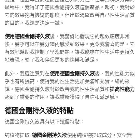
過程中，我得知了德國金剛持久液這個產品。起初，我對於
它的效果抱有懷疑的態度，但出於渴望改善自己性生活品質
的目的，我還是決定一試。
使用德國金剛持久液
後，我驚訝地發現它的起效速度非常
快，幾乎可以在幾分鐘內感受到效果。更令我驚喜的是，它
有效地幫助我控制了早洩問題，讓我能夠在性生活中更持久
地表現，給了我和伴侶更多的快樂和滿足。
此外，我還注意到在
使用德國金剛持久液
後，我的性能力似
乎也有所提高，使得我的性生活更加美滿和充實。總的來
說，德國金剛持久液對於改善我的性生活品質和
提高性能力
起到了重要的作用，讓我重新獲得了自信和滿足感。
德國金剛持久液的特點
德國金剛持久液具有以下幾個特點：
純植物提取:
德國金剛持久液
使用純植物提取成分，安全無