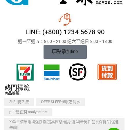
LINE: (+800) 1234 5678 90
週一至週五：8:​​00 - 21:00 週六至週日 8:00 - 18:00
點擊加line
熱門標籤
商品標籤
2h2d持久液
DEEP SLEEP催眠忘情水
pjur碧宜潤 analyse me
XXX三倍睾酮增強膠囊|提高性慾|健身|體型|新男性營養保健品|促進
睾酮|