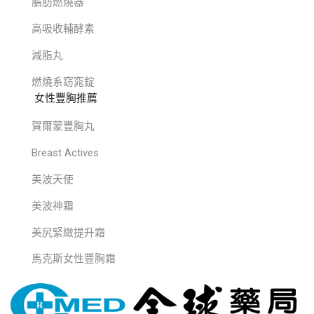
脂肪燃燒器
高吸收輔酵素
減脂丸
燃燒系窈窕錠
女性豐胸推薦
賀爾蒙豐胸丸
Breast Actives
美波天使
美波神霜
美尻緊緻提升霜
馬克斯女性豐胸霜