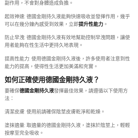
副作用，不會對身體造成負擔。
起效神速: 德國金剛持久液能夠快速吸收並發揮作用，幾乎
可以在幾分鐘內感受到效果，立即
提升性能力
。
防止早洩: 德國金剛持久液有效地幫助控制早洩問題，讓使
用者能夠在性生活中更持久地表現。
提高性能力: 使用德國金剛持久液後，許多使用者注意到性
能力的提高，使得性生活更加美滿和充實。
如何正確使用德國金剛持久液？
要確保
德國金剛持久液
發揮最佳效果，請遵循以下使用方
法：
清潔皮膚: 使用前請確保陰莖皮膚乾淨和乾燥。
塗抹適量: 取適量的德國金剛持久液，塗抹於陰莖上，輕輕
按摩至完全吸收。