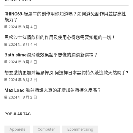
RHINO69-綠犀牛的副作用你知道嗎？如何避免副作用並提高性
能力？
2024 年 8 月 4 日
黑松沙士催情飲料的作用及使用心得您需要知道的一切！
2024 年 8 月 4 日
Bath slime潤滑液效果超乎想像的潤滑新選擇？
2024 年 8 月 3 日
想要激情更加肆無忌憚,如何選擇日本黑豹持久液這款天然助手?
2024 年 8 月 3 日
Max Load 勁射精爆丸真的能增加射精持久度嗎？
2024 年 8 月 2 日
POPULAR TAG
Apparels
Computer
Ecommercsing