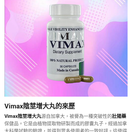
Vimax陰莖增大丸的來歷
Vimax陰莖增大丸
源自加拿大，被譽為一種突破性的
壯陽藥
保健品。它是由植物提取物研製而成的膠囊丸子，經過加拿
大科學試驗的驗證，並得到眾多使用者的一致好評。這使得