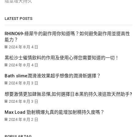
陰莖增大持久
LATEST POSTS
RHINO69-綠犀牛的副作用你知道嗎？如何避免副作用並提高性
能力？
2024 年 8 月 4 日
黑松沙士催情飲料的作用及使用心得您需要知道的一切！
2024 年 8 月 4 日
Bath slime潤滑液效果超乎想像的潤滑新選擇？
2024 年 8 月 3 日
想要激情更加肆無忌憚,如何選擇日本黑豹持久液這款天然助手?
2024 年 8 月 3 日
Max Load 勁射精爆丸真的能增加射精持久度嗎？
2024 年 8 月 2 日
POPULAR TAG