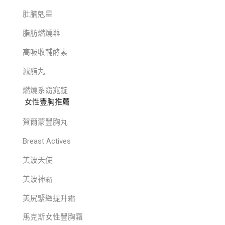
肚腩剋星
脂肪燃燒器
高吸收輔酵素
減脂丸
燃燒系窈窕錠
女性豐胸推薦
賀爾蒙豐胸丸
Breast Actives
美波天使
美波神霜
美尻緊緻提升霜
馬克斯女性豐胸霜