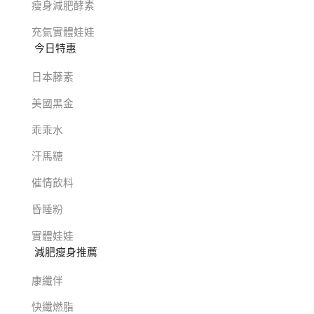
瘦身減肥酵素
充氣實體娃娃
今日特惠
日本藤素
美國黑金
乖乖水
汗馬糖
催情飲料
昏睡粉
實體娃娃
減肥瘦身推薦
康纖伴
快纖燃脂