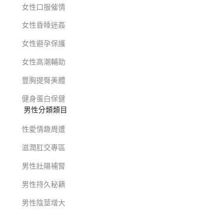
女性口服催情
女性昏睡迷姦
女性避孕保護
女性高潮輔助
豐胸提臀美體
健身蛋白保健
男性分類類目
性愛情趣周遭
滋潤肛交專區
男性壯陽補腎
男性持久秘籍
男性陰莖增大