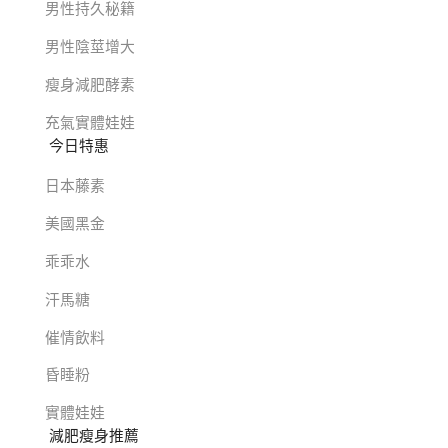
男性持久秘籍
男性陰莖增大
瘦身減肥酵素
充氣實體娃娃
今日特惠
日本藤素
美國黑金
乖乖水
汗馬糖
催情飲料
昏睡粉
實體娃娃
減肥瘦身推薦