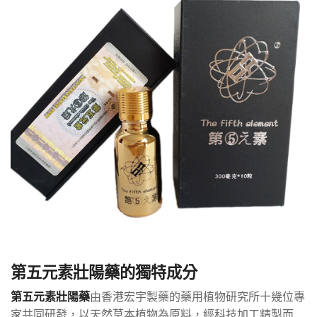
第五元素壯陽藥的獨特成分
第五元素壯陽藥
由香港宏宇製藥的藥用植物研究所十幾位專
家共同研發，以天然草本植物為原料，經科技加工精製而