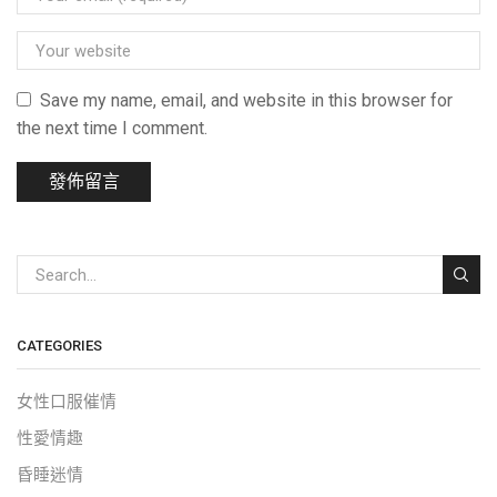
Save my name, email, and website in this browser for
the next time I comment.
CATEGORIES
女性口服催情
性愛情趣
昏睡迷情