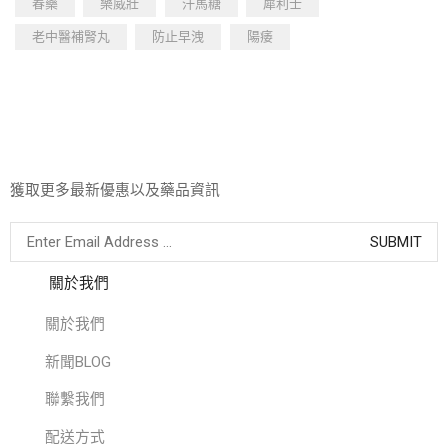
春藥
樂威壯
汗馬糖
犀利士
老中醫補腎丸
防止早洩
陽痿
獲取更多最新優惠以及藥品資訊
關於我們
關於我們
新聞BLOG
聯繫我們
配送方式