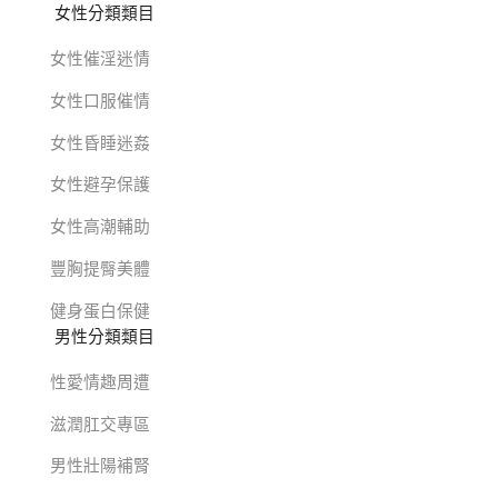
女性分類類目
女性催淫迷情
女性口服催情
女性昏睡迷姦
女性避孕保護
女性高潮輔助
豐胸提臀美體
健身蛋白保健
男性分類類目
性愛情趣周遭
滋潤肛交專區
男性壯陽補腎