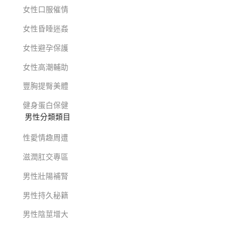
女性口服催情
女性昏睡迷姦
女性避孕保護
女性高潮輔助
豐胸提臀美體
健身蛋白保健
男性分類類目
性愛情趣周遭
滋潤肛交專區
男性壯陽補腎
男性持久秘籍
男性陰莖增大