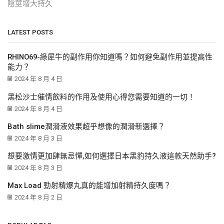
陰莖增大持久
LATEST POSTS
RHINO69-綠犀牛的副作用你知道嗎？如何避免副作用並提高性
能力？
2024 年 8 月 4 日
黑松沙士催情飲料的作用及使用心得您需要知道的一切！
2024 年 8 月 4 日
Bath slime潤滑液效果超乎想像的潤滑新選擇？
2024 年 8 月 3 日
想要激情更加肆無忌憚,如何選擇日本黑豹持久液這款天然助手?
2024 年 8 月 3 日
Max Load 勁射精爆丸真的能增加射精持久度嗎？
2024 年 8 月 2 日