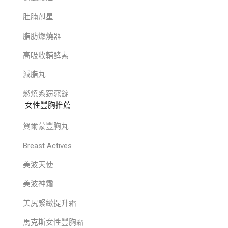
肚腩剋星
脂肪燃燒器
高吸收輔酵素
減脂丸
燃燒系窈窕錠
女性豐胸推薦
賀爾蒙豐胸丸
Breast Actives
美波天使
美波神霜
美尻緊緻提升霜
馬克斯女性豐胸霜