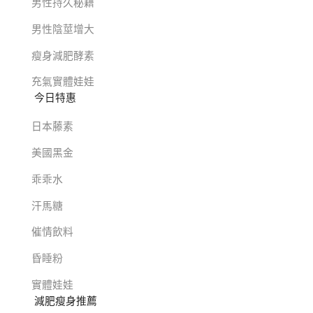
男性持久秘籍
男性陰莖增大
瘦身減肥酵素
充氣實體娃娃
今日特惠
日本藤素
美國黑金
乖乖水
汗馬糖
催情飲料
昏睡粉
實體娃娃
減肥瘦身推薦