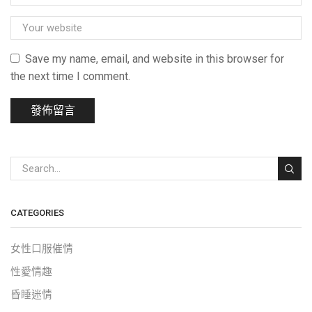
Save my name, email, and website in this browser for
the next time I comment.
CATEGORIES
女性口服催情
性愛情趣
昏睡迷情