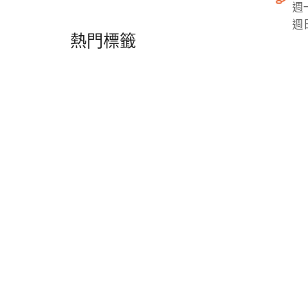
週一
週日
熱門標籤