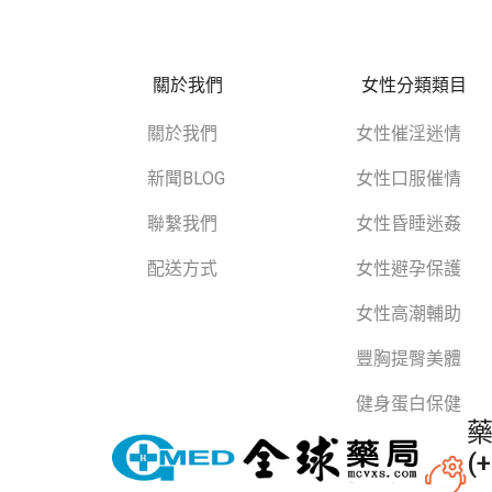
關於我們
女性分類類目
關於我們
女性催淫迷情
新聞BLOG
女性口服催情
聯繫我們
女性昏睡迷姦
配送方式
女性避孕保護
女性高潮輔助
豐胸提臀美體
健身蛋白保健
藥
(